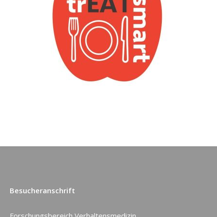
Besucheranschrift
Forschungsbereich Verhaltensmedizin,