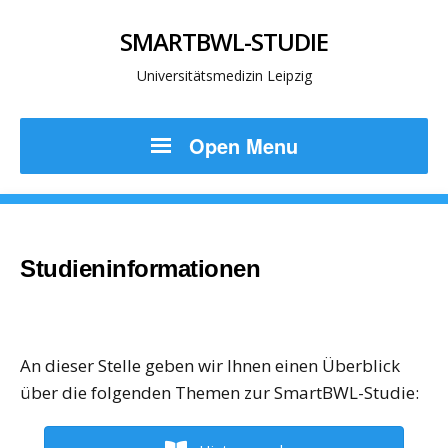
SMARTBWL-STUDIE
Universitätsmedizin Leipzig
Open Menu
Studieninformationen
An dieser Stelle geben wir Ihnen einen Überblick
über die folgenden Themen zur SmartBWL-Studie: