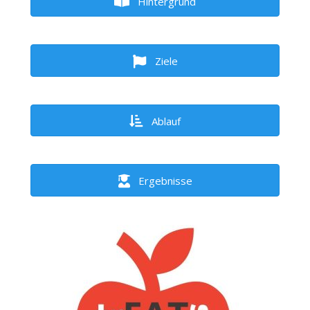
Hintergrund
Ziele
Ablauf
Ergebnisse